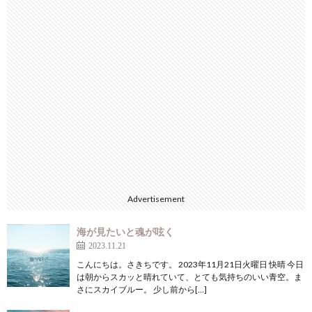
Advertisement
海が見たいと魂が呟く
2023.11.21
こんにちは。さきちです。 2023年11月21日火曜日 快晴 今日
は朝からスカッと晴れていて、とても気持ちのいい青空。ま
さにスカイブルー。 少し前から[…]