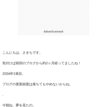
選
シ
ー
Advertisement
こんにちは。さきちです。
気付けば前回のブログから約2ヶ月経ってましたね！
2026年1発目。
ブログの更新頻度は落ちてもやめないからね。
.
今朝ね、夢を見たの。