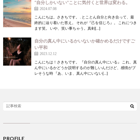
“自分しかいない”ことに気付くと世界は変わる。
2024.07.08
こんにちは。さきちです。 . とことん自分と向き合って、最
終的に辿り着いた答え。 それが『己を信じろ』。 これにつき
ます笑。 いや、笑い事ちゃう。真剣[…]
自分の真ん中にいるかいないか確かめるだけですご
い平和
2023.12.12
こんにちは！さきちです。 『自分の真ん中にいる』 これ、真
ん中にいるかどうか説明するのが難しいんだけど、感情がブ
レそうな時 『あ、いま、真ん中にいない[…]
PROFILE