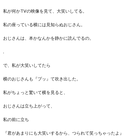
私が何かTVの映像を見て、大笑いしてる。
私の座っている横には見知らぬおじさん。
おじさんは、本かなんかを静かに読んでるの。
.
で、私が大笑いしてたら
横のおじさんも『プッ』て吹き出した。
私がちょっと驚いて横を見ると、
おじさんは立ち上がって、
私の前に立ち
『君があまりにも大笑いするから、つられて笑っちゃったよ』