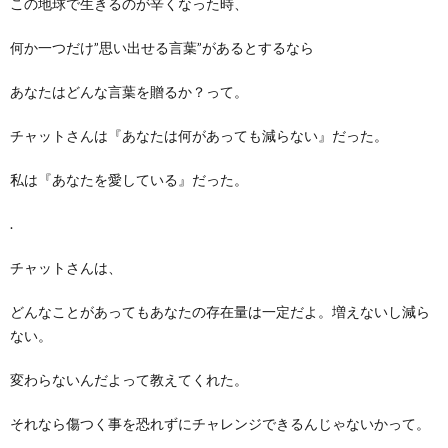
この地球で生きるのが辛くなった時、
何か一つだけ”思い出せる言葉”があるとするなら
あなたはどんな言葉を贈るか？って。
チャットさんは『あなたは何があっても減らない』だった。
私は『あなたを愛している』だった。
.
チャットさんは、
どんなことがあってもあなたの存在量は一定だよ。増えないし減ら
ない。
変わらないんだよって教えてくれた。
それなら傷つく事を恐れずにチャレンジできるんじゃないかって。