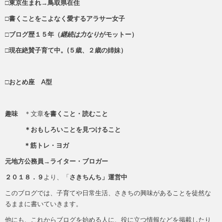
□東京生まれ→鳥取県在住
□書くことをこよなく愛するアラサー女子
□ブログ歴１５年（
継続は力なり
がモットー）
□現在絶賛子育て中。(５歳、２歳の姉妹）
□おとめ座 A型
趣味
＊文章
を書くこと・読むこと
＊おもしろいことを見つけること
＊筋トレ・ヨガ
元地方公務員→ライター・ブロガー
２０１８．９
より、「
さきちんち」運営中
このブログでは、子育てや日常生活、さきちの興味があることを徒然な
るままに書いていきます。
他にも、これからブログを始める人に、役に立つ情報などを掲載したり