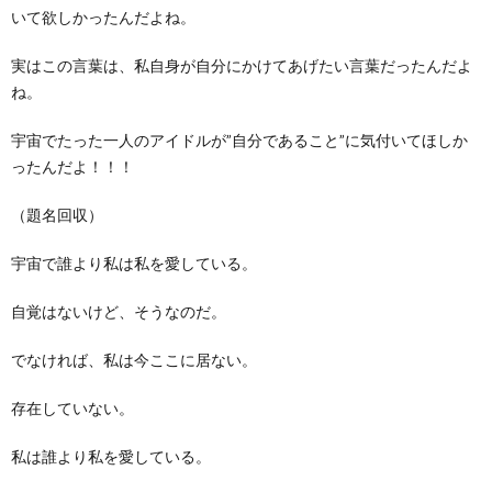
いて欲しかったんだよね。
実はこの言葉は、私自身が自分にかけてあげたい言葉だったんだよ
ね。
宇宙でたった一人のアイドルが”自分であること”に気付いてほしか
ったんだよ！！！
（題名回収）
宇宙で誰より私は私を愛している。
自覚はないけど、そうなのだ。
でなければ、私は今ここに居ない。
存在していない。
私は誰より私を愛している。