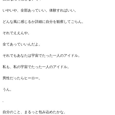
いやいや、全部あっていい。体験すればいい。
どんな風に感じるか詳細に自分を観察してごらん。
それでええんや。
全てあっていいんだよ。
それでもあなたは宇宙でたった一人のアイドル。
私も、私の宇宙でたった一人のアイドル。
男性だったらヒーロー。
うん。
.
自分のこと、まるっと包み込めたかな。