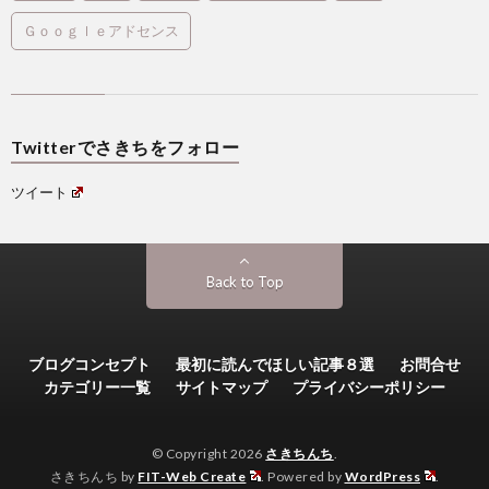
Ｇｏｏｇｌｅアドセンス
Twitterでさきちをフォロー
ツイート
Back to Top
ブログコンセプト
最初に読んでほしい記事８選
お問合せ
カテゴリー一覧
サイトマップ
プライバシーポリシー
© Copyright 2026
さきちんち
.
さきちんち by
FIT-Web Create
. Powered by
WordPress
.