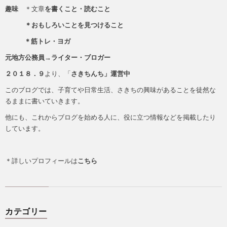
趣味
＊文章
を書くこと・読むこと
＊おもしろいことを見つけること
＊筋トレ・ヨガ
元地方公務員→ライター・ブロガー
２０１８．９
より、「
さきちんち」運営中
このブログでは、子育てや日常生活、さきちの興味があることを徒然な
るままに書いていきます。
他にも、これからブログを始める人に、役に立つ情報などを掲載したり
しています。
＊詳しいプロフィールは
こちら
カテゴリー