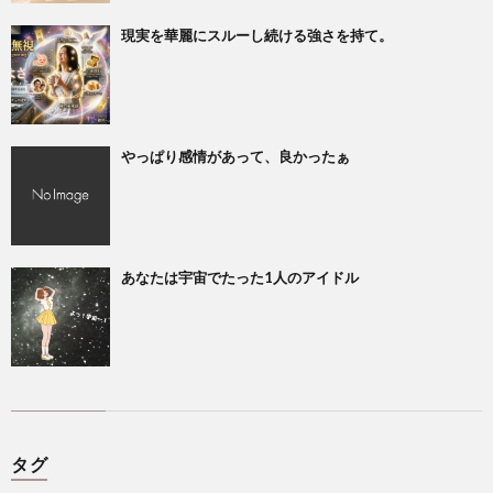
現実を華麗にスルーし続ける強さを持て。
やっぱり感情があって、良かったぁ
あなたは宇宙でたった1人のアイドル
タグ