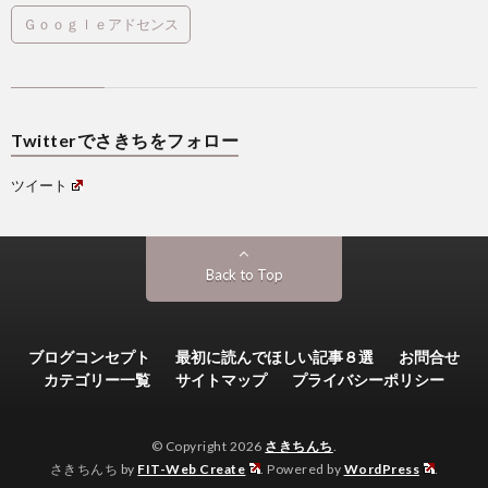
Ｇｏｏｇｌｅアドセンス
Twitterでさきちをフォロー
ツイート
Back to Top
ブログコンセプト
最初に読んでほしい記事８選
お問合せ
カテゴリー一覧
サイトマップ
プライバシーポリシー
© Copyright 2026
さきちんち
.
さきちんち by
FIT-Web Create
. Powered by
WordPress
.