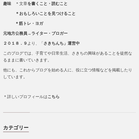
趣味
＊文章
を書くこと・読むこと
＊おもしろいことを見つけること
＊筋トレ・ヨガ
元地方公務員→ライター・ブロガー
２０１８．９
より、「
さきちんち」運営中
このブログでは、子育てや日常生活、さきちの興味があることを徒然な
るままに書いていきます。
他にも、これからブログを始める人に、役に立つ情報などを掲載したり
しています。
＊詳しいプロフィールは
こちら
カテゴリー