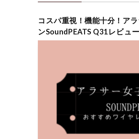
コスパ重視！機能十分！アラ
ンSoundPEATS Q31レビュ