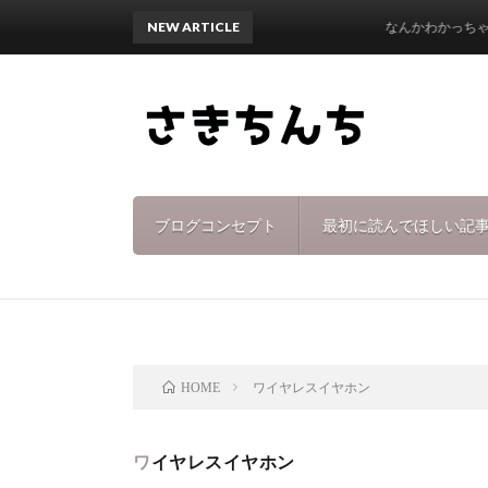
NEW ARTICLE
なんかわかっちゃった
ブログコンセプト
最初に読んでほしい記
ワイヤレスイヤホン
HOME
ワイヤレスイヤホン