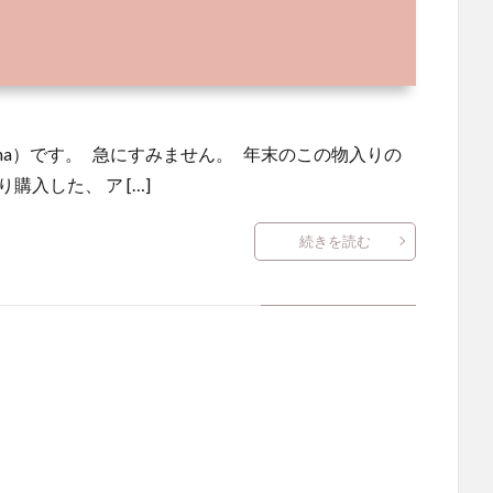
＠aoopena）です。 急にすみません。 年末のこの物入りの
入した、 ア […]
続きを読む