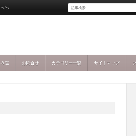
♩
事８選
お問合せ
カテゴリー一覧
サイトマップ