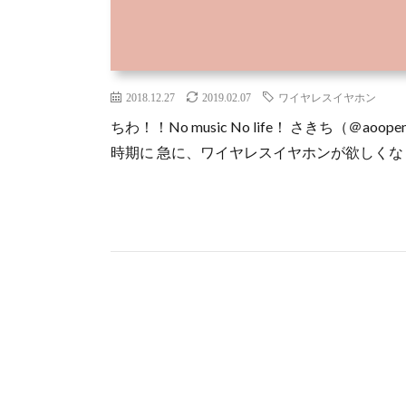
2018.12.27
2019.02.07
ワイヤレスイヤホン
ちわ！！No music No life！ さきち（
時期に 急に、ワイヤレスイヤホンが欲しくなり購