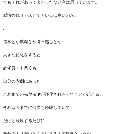
でもそれがあってよかったなと今は思っています。
感情の残りカスとでもいえば良いのか。
.
進学とか就職とか引っ越しとか
大きな変化をすると
必ず良くも悪くも
自分の内側にあった
これまでの
モヤモヤ
が浄化されるってことが起こる。
それは今までに何度も経験していて
だけど経験するたびに
自分のより深いところにある固定観念というか