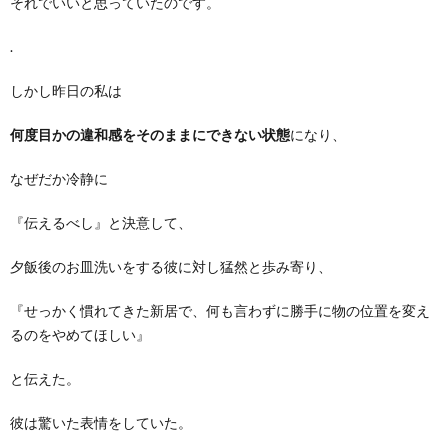
それでいいと思っていたのです。
.
しかし昨日の私は
何度目かの違和感をそのままにできない状態
になり、
なぜだか冷静に
『伝えるべし』と決意して、
夕飯後のお皿洗いをする彼に対し猛然と歩み寄り、
『せっかく慣れてきた新居で、何も言わずに勝手に物の位置を変え
るのをやめてほしい』
と伝えた。
彼は驚いた表情をしていた。