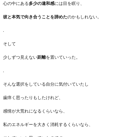
心の中にある
多少の違和感
には目を瞑り、
彼と本気で向き合うことを諦めた
のかもしれない。
.
そして
少しずつ見えない
距離
を置いていった。
.
そんな選択をしている自分に気付いていたし
歯痒く思ったりもしたけれど、
感情が大荒れになるくらいなら、
私のエネルギーを大きく消耗するくらいなら、