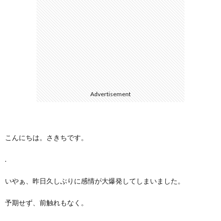
選
シ
ー
Advertisement
こんにちは。さきちです。
.
いやぁ、昨日久しぶりに感情が大爆発してしまいました。
予期せず、前触れもなく。