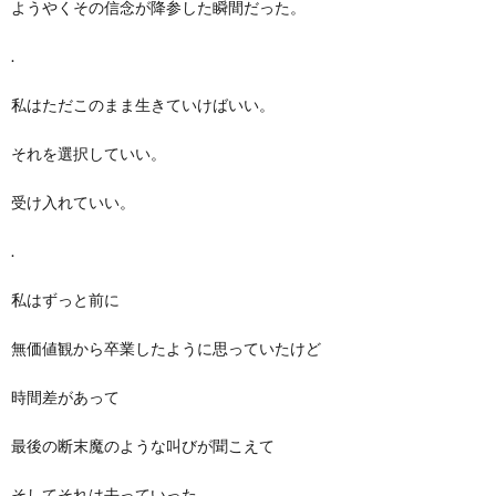
ようやくその信念が降参した瞬間だった。
.
私はただこのまま生きていけばいい。
それを選択していい。
受け入れていい。
.
私はずっと前に
無価値観から卒業したように思っていたけど
時間差があって
最後の断末魔のような叫びが聞こえて
そしてそれは去っていった。