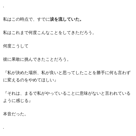
.
私はこの時点で、すでに
涙を流していた。
私はこれまで何度こんなことをしてきただろう。
何度こうして
彼に果敢に挑んできたことだろう。
『私が決めた場所、私が良いと思ってしたことを勝手に何も言わず
に変えるのをやめてほしい』
『それは、まるで私がやっていることに意味がないと言われている
ように感じる』
本音だった。
.