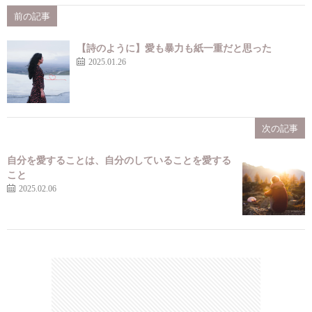
前の記事
【詩のように】愛も暴力も紙一重だと思った
2025.01.26
次の記事
自分を愛することは、自分のしていることを愛する
こと
2025.02.06