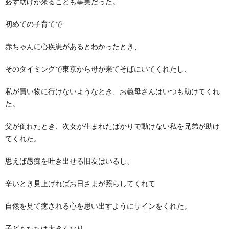
必ず助けが来ることも事実だった。
初めての子育てで
赤ちゃんに心疾患があるとわかったとき、
そのタイミングで東京から母が来てそばにいてくれたし、
私が買い物に行けないようなとき、お義母さんはいつも助けてくれ
た。
父が倒れたとき、次女が生まれたばかりで動けない私を兄弟が助け
てくれた。
思えば愚痴を吐き出せる旧友はいるし、
辛いとき見上げればお日さまが照らしてくれて
自然を見て癒される心を思い出すようにサインをくれた。
子どもたちは大きくなり、