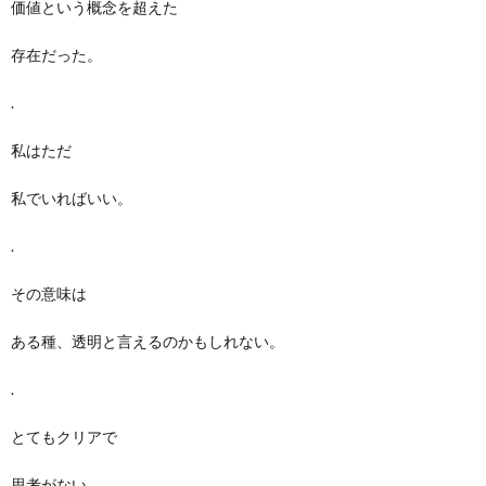
価値という概念を超えた
存在だった。
.
私はただ
私でいればいい。
.
その意味は
ある種、透明と言えるのかもしれない。
.
とてもクリアで
思考がない