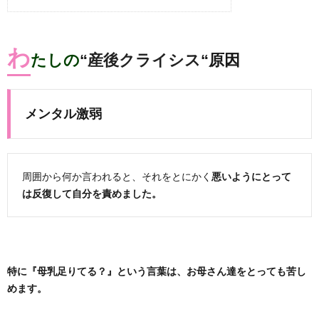
わ
たし
の
“
産後クライシス
“原因
メンタル激弱
周囲から何か言われると、
それをとにかく
悪いようにとって
は反復して自分を責めました。
特に『母乳足りてる？』という言葉は、お母さん達をとっても苦し
めます。