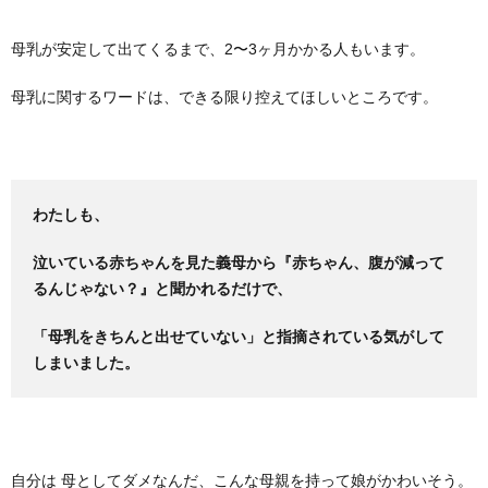
母乳が安定して出てくるまで、2〜3ヶ月かかる人もいます。
母乳に関するワードは、できる限り控えてほしいところです。
わたし
も、
泣いている赤ちゃんを見た義母から『赤ちゃん、腹が減って
るんじゃない？』と聞かれるだけで、
「母乳をきちんと出せていない」と指摘されている気がして
しまいました。
自分は 母としてダメなんだ、こんな母親を持って娘がかわいそう。