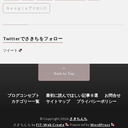
Ｇｏｏｇｌｅアドセンス
Twitterでさきちをフォロー
ツイート
Back to Top
ブログコンセプト
最初に読んでほしい記事８選
お問合せ
カテゴリー一覧
サイトマップ
プライバシーポリシー
© Copyright 2026
さきちんち
.
さきちんち by
FIT-Web Create
. Powered by
WordPress
.