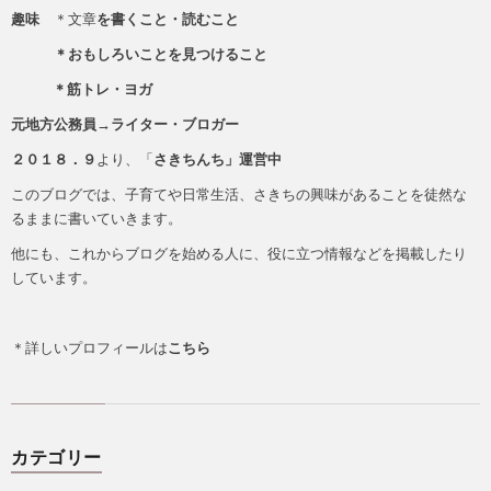
趣味
＊文章
を書くこと・読むこと
＊おもしろいことを見つけること
＊筋トレ・ヨガ
元地方公務員→ライター・ブロガー
２０１８．９
より、「
さきちんち」運営中
このブログでは、子育てや日常生活、さきちの興味があることを徒然な
るままに書いていきます。
他にも、これからブログを始める人に、役に立つ情報などを掲載したり
しています。
＊詳しいプロフィールは
こちら
カテゴリー