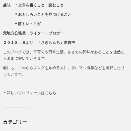
趣味
＊文章
を書くこと・読むこと
＊おもしろいことを見つけること
＊筋トレ・ヨガ
元地方公務員→ライター・ブロガー
２０１８．９
より、「
さきちんち」運営中
このブログでは、子育てや日常生活、さきちの興味があることを徒然な
るままに書いていきます。
他にも、これからブログを始める人に、役に立つ情報などを掲載したり
しています。
＊詳しいプロフィールは
こちら
カテゴリー