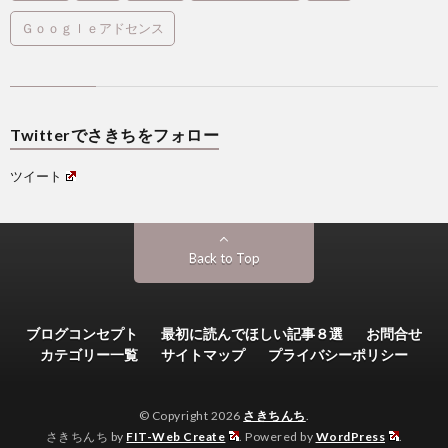
Ｇｏｏｇｌｅアドセンス
Twitterでさきちをフォロー
ツイート
Back to Top
ブログコンセプト
最初に読んでほしい記事８選
お問合せ
カテゴリー一覧
サイトマップ
プライバシーポリシー
© Copyright 2026
さきちんち
.
さきちんち by
FIT-Web Create
. Powered by
WordPress
.