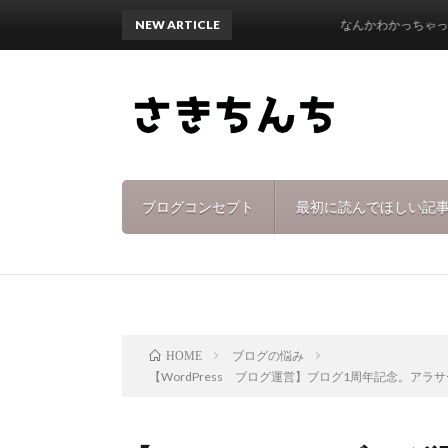
NEW ARTICLE
なんかわかっちゃった♩
ブログコンセプト
最初に読んでほしい記
ブログの悩み
HOME
【WordPress ブログ運営】ブログ1周年記念。ア