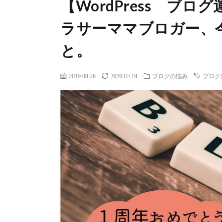
【WordPress ブ
ラサーママブロガー、
と。
2019.09.26
2020.03.19
ブログの悩み
ブログ