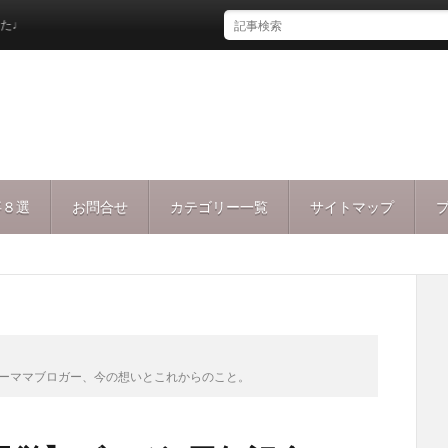
事８選
お問合せ
カテゴリー一覧
サイトマップ
ラサーママブロガー、今の想いとこれからのこと。