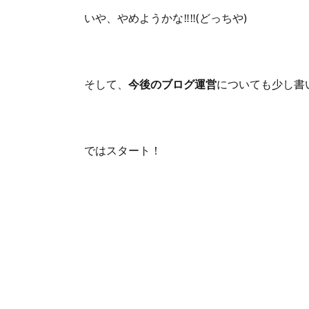
いや、やめようかな‼‼(どっちや)
そして、
今後のブログ運営
についても少し書
ではスタート！