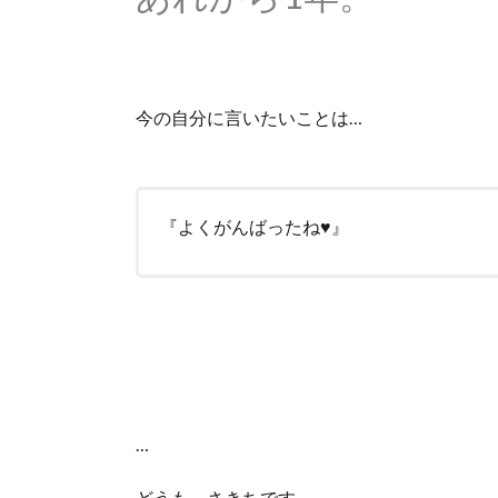
今の自分に言いたいことは…
『よくがんばったね♥』
…
どうも。さきちです。