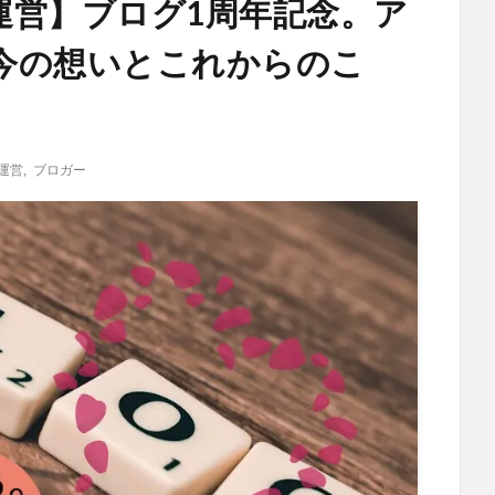
ログ運営】ブログ1周年記念。ア
今の想いとこれからのこ
運営
,
ブロガー