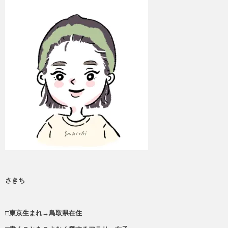
さきち
□東京生まれ→鳥取県在住