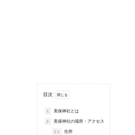
目次
美保神社とは
1.
美保神社の場所・アクセス
2.
住所
2.1.