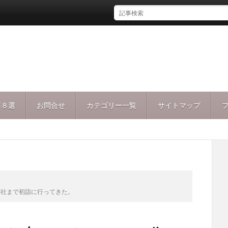
事８選
お問合せ
カテゴリー一覧
サイトマップ
神社まで初詣に行ってきた。