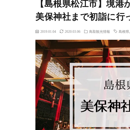
【島根県松江市】境港
美保神社まで初詣に行
2019.01.04
2020.03.06
鳥取観光情報
島根県