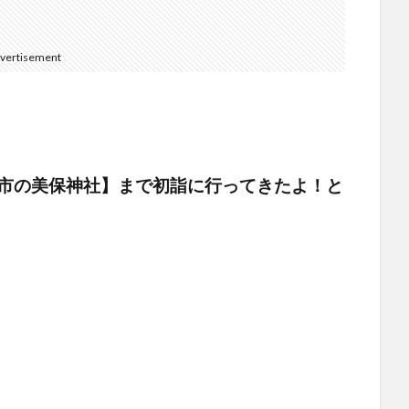
vertisement
市の美保神社】まで
初詣に行ってきたよ！と