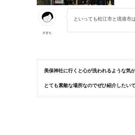
といっても松江市と境港市
さきち
美保神社に行くと
心が洗われるような気
とても素敵な場所なのでぜひ紹介したい