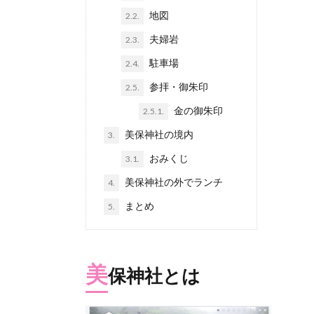
地図
2.2.
夫婦岩
2.3.
駐車場
2.4.
参拝・御朱印
2.5.
金の御朱印
2.5.1.
美保神社の境内
3.
おみくじ
3.1.
美保神社の外でランチ
4.
まとめ
5.
美
保神社とは