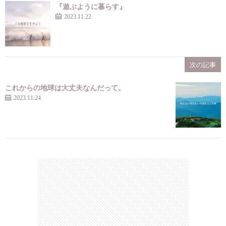
『遊ぶように暮らす』
2023.11.22
次の記事
これからの地球は大丈夫なんだって。
2023.11.24