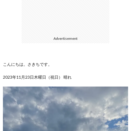
選
シ
ー
Advertisement
こんにちは。さきちです。
2023年11月23日木曜日（祝日） 晴れ