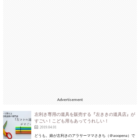
Advertisement
左利き専用の道具を販売する『左ききの道具店』が
すごい！こども用もあってうれしい！
2019.04.01
どうも。娘が左利きのアラサーママさきち（＠aoopena）で