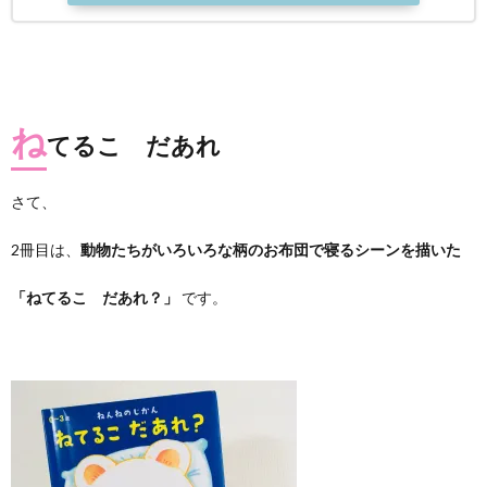
ね
てるこ だあれ
さて、
2冊目は、
動物たちがいろいろな柄のお布団で寝るシーンを描いた
「ねてるこ だあれ？」
です。