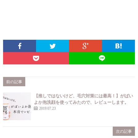
前の記事
【推しではないけど、毛穴対策には最高！】がばい
よか泡洗顔を使ってみたので、レビューします。
2019.07.23
次の記事