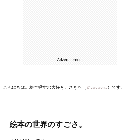
選
シ
ー
Advertisement
こんにちは。絵本探すの大好き。さきち（
＠aoopena
）です。
絵本の世界のすごさ。