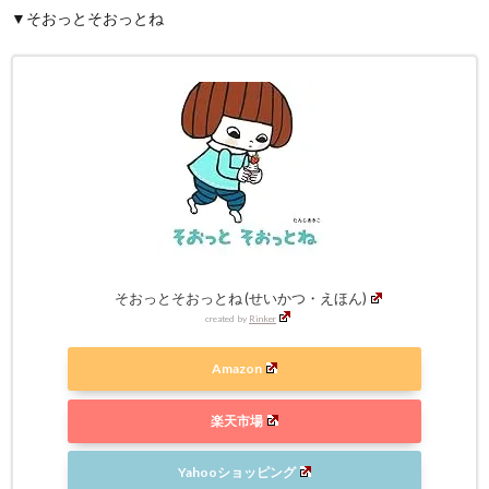
▼そおっとそおっとね
そおっとそおっとね (せいかつ・えほん)
created by
Rinker
Amazon
楽天市場
Yahooショッピング