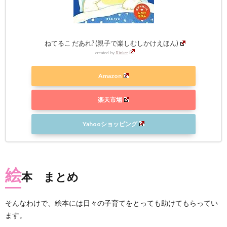
ねてるこ だあれ? (親子で楽しむしかけえほん)
created by
Rinker
Amazon
楽天市場
Yahooショッピング
絵
本 まとめ
そんなわけで、絵本には日々の子育てをとっても助けてもらってい
ます。