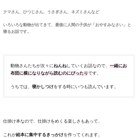
クマさん、ひつじさん、うさぎさん、ネズミさんなど
いろいろな動物が出てきて、最後に人間の子供が「おやすみなさい」と
寝るお話です。
動物さんたちが次々に
ねんね
していくお話なので、
一緒にお
布団に横になりながら読むのにぴったり
です。
うちでは、
寝かしつけ
をする時にいつも読んでいます。
仕掛け本なので、仕掛けをめくる楽しさもあって、
これが
絵本に集中するきっかけ
を作ってくれます。