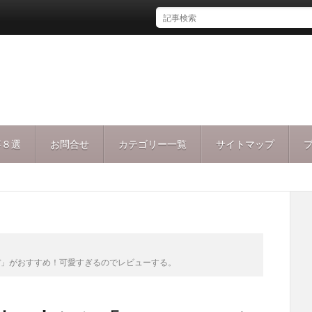
事８選
お問合せ
カテゴリー一覧
サイトマップ
ぼ」がおすすめ！可愛すぎるのでレビューする。