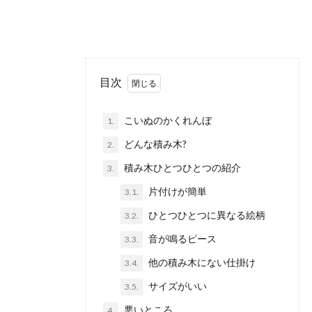
目次
こいぬのかくれんぼ
1.
どんな積み木?
2.
積み木ひとつひとつの紹介
3.
片付けが簡単
3.1.
ひとつひとつに異なる絵柄
3.2.
音が鳴るピース
3.3.
他の積み木にない仕掛け
3.4.
サイズがいい
3.5.
悪いところ
4.