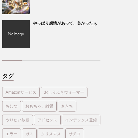
やっぱり感情があって、良かったぁ
タグ
Amazonサービス
おしりふきウォーマー
おむつ
おもちゃ、雑貨
さきち
やりたい放題
アドセンス
インデックス登録
エラー
ガス
クリスマス
サチコ