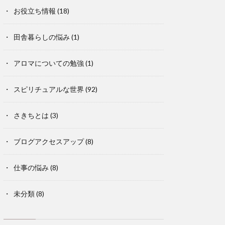
お役立ち情報
(18)
田舎暮らしの悩み
(1)
アロマについての勉強
(1)
スピリチュアルな世界
(92)
さきちとは
(3)
ブログアクセスアップ
(8)
仕事の悩み
(8)
未分類
(8)