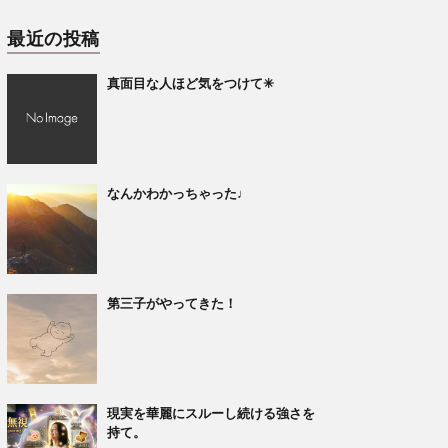
最近の投稿
真面目な人ほど気をつけて✳︎
なんかわかっちゃった♩
第三子がやってきた！
現実を華麗にスルーし続ける強さを
持て。