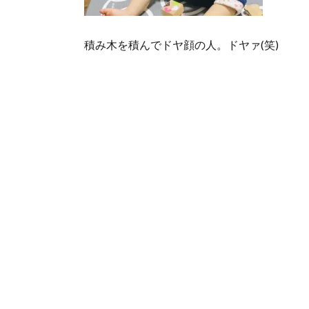
積み木を積んでドヤ顔の人。ドヤァ(笑)