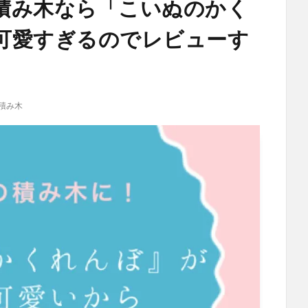
積み木なら「こいぬのかく
可愛すぎるのでレビューす
積み木