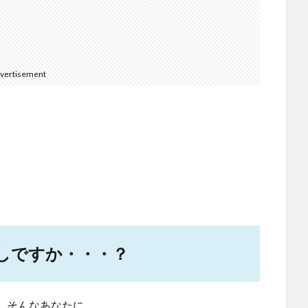
vertisement
しですか・・・？
。そんなあなたに。