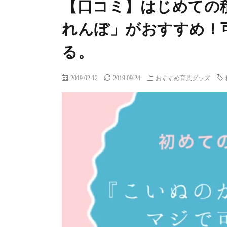
【口コミ】はじめての
れんぼ」がおすすめ！
る。
2019.02.12
2019.09.24
おすすめ育児グッズ