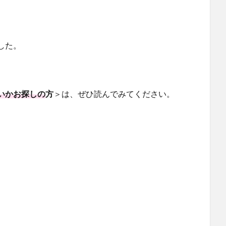
した。
いかお探しの
方
＞は、ぜひ読んでみてください。