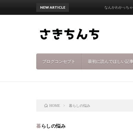
NEW ARTICLE
なんかわかっちゃった♩
ブログコンセプト
最初に読んでほしい記
暮らしの悩み
HOME
暮らしの悩み