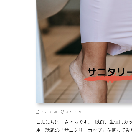
2021.05.20
2021.05.21
こんにちは。さきちです。 以前、生理用カ
用】話題の「サニタリーカップ」を使ってみた