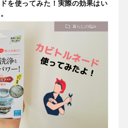
ードを使ってみた！実際の効果はい
よ。
暮らしの悩み