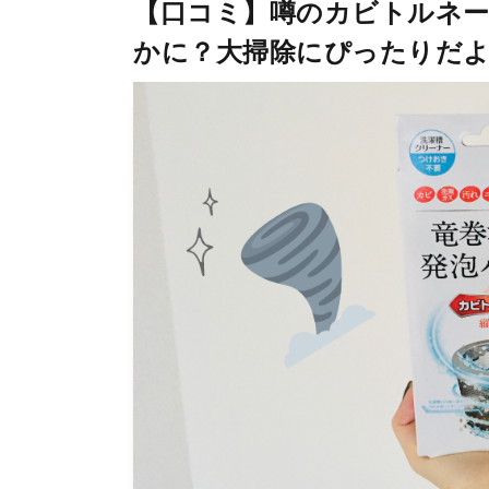
【口コミ】噂のカビトルネ
かに？大掃除にぴったりだ