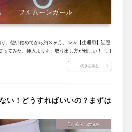
知り、使い始めてから約３ヶ月。 ≫≫【生理用】話題
ってみた。挿入よりも、取り出し方が難しい！ […]
続きを読む
れない！どうすればいいの？まずは
暮らしの悩み