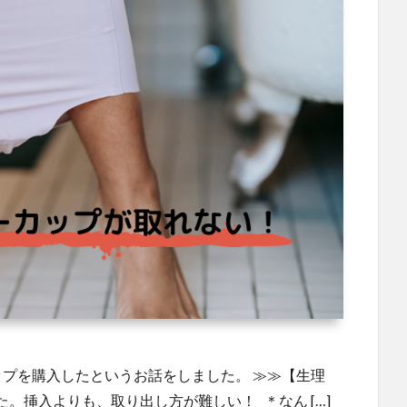
ップを購入したというお話をしました。 ≫≫【生理
。挿入よりも、取り出し方が難しい！ ＊なん […]