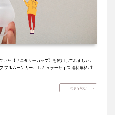
っていた【サニタリーカップ】を使用してみました。
 フルムーンガール レギュラーサイズ 送料無料/生
続きを読む