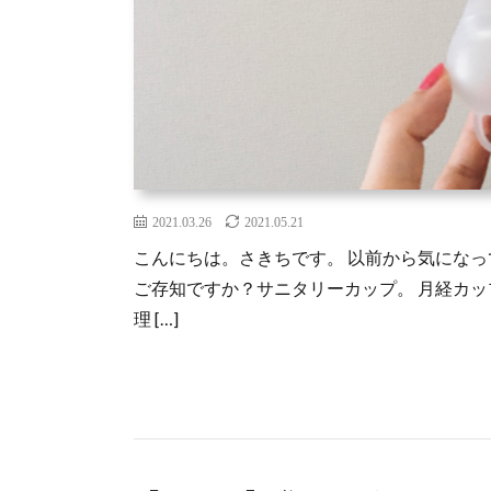
2021.03.26
2021.05.21
こんにちは。さきちです。 以前から気にな
ご存知ですか？サニタリーカップ。 月経カップ
理 […]