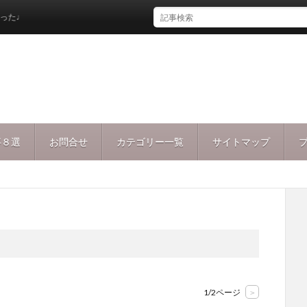
事８選
お問合せ
カテゴリー一覧
サイトマップ
1/2ページ
>