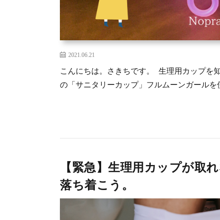
2021.06.21
こんにちは。さきちです。 生理用カップを
の「サニタリーカップ」フルムーンガールを使
【緊急】生理用カップが取
落ち着こう。