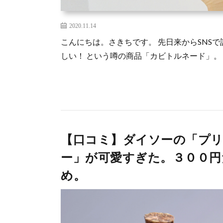
2020.11.14
こんにちは。さきちです。 先日来からSNS
しい！ という噂の商品「カビトルネード」。 怖い
【口コミ】ダイソーの「プ
ー」が可愛すぎた。３００
め。